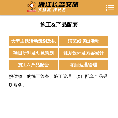

首页

关于我们
施工&产品配套
业务范围
大型主题活动策划及执
演艺或演出活动
成功案例
行
项目研判及创意策划
规划设计及方案设计
合作伙伴
施工&产品配套
项目运营管理
新闻资讯
提供项目的施工筹备、施工管理、项目配套产品采
购服务。
联系我们