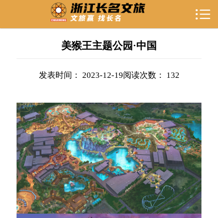

首页

关于我们
美猴王主题公园·中国
业务范围
发表时间：
2023-12-19
阅读次数：
132
成功案例
合作伙伴
新闻资讯
联系我们